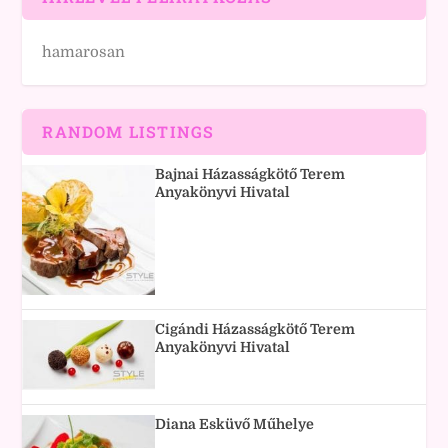
hamarosan
RANDOM LISTINGS
Bajnai Házasságkötő Terem
Anyakönyvi Hivatal
Cigándi Házasságkötő Terem
Anyakönyvi Hivatal
Diana Esküvő Műhelye