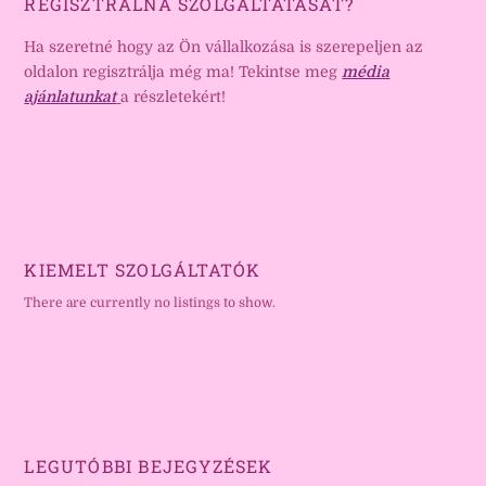
REGISZTRÁLNÁ SZOLGÁLTATÁSÁT?
Ha szeretné hogy az Ön vállalkozása is szerepeljen az
oldalon regisztrálja még ma! Tekintse meg
média
ajánlatunkat
a részletekért!
KIEMELT SZOLGÁLTATÓK
There are currently no listings to show.
LEGUTÓBBI BEJEGYZÉSEK