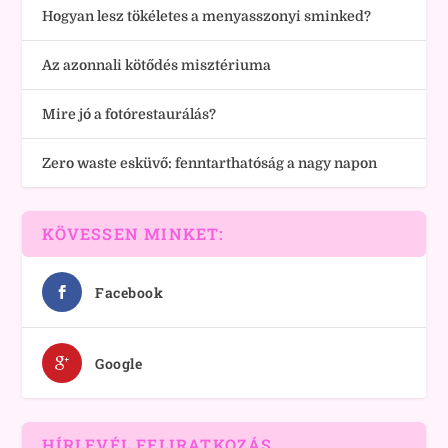
Hogyan lesz tökéletes a menyasszonyi sminked?
Az azonnali kötődés misztériuma
Mire jó a fotórestaurálás?
Zero waste esküvő: fenntarthatóság a nagy napon
KÖVESSEN MINKET:
Facebook
Google
HÍRLEVÉL FELIRATKOZÁS