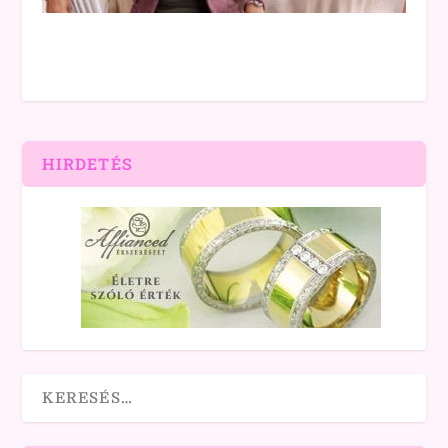
HIRDETÉS