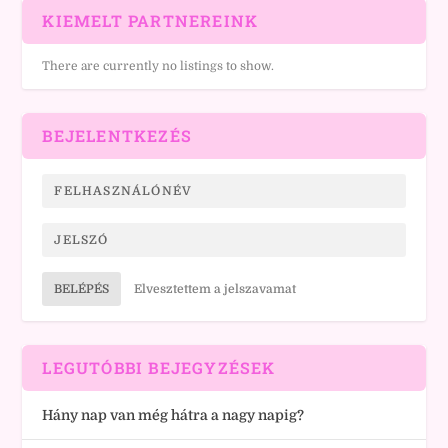
KIEMELT PARTNEREINK
There are currently no listings to show.
BEJELENTKEZÉS
BELÉPÉS
Elvesztettem a jelszavamat
LEGUTÓBBI BEJEGYZÉSEK
Hány nap van még hátra a nagy napig?