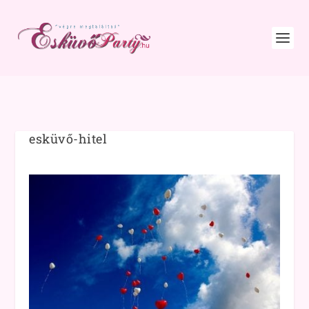
esküvő-hitel