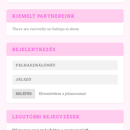
KIEMELT PARTNEREINK
There are currently no listings to show.
BEJELENTKEZÉS
BELÉPÉS
Elvesztettem a jelszavamat
LEGUTÓBBI BEJEGYZÉSEK