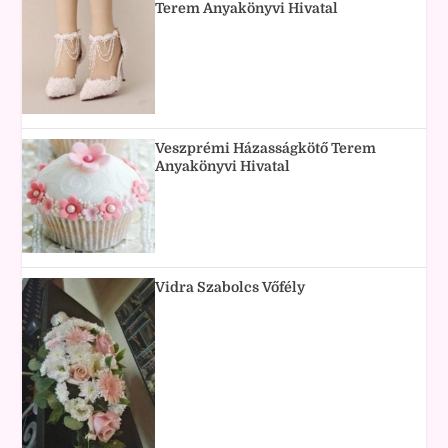
Terem Anyakönyvi Hivatal
Veszprémi Házasságkötő Terem
Anyakönyvi Hivatal
Vidra Szabolcs Vőfély