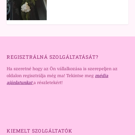
REGISZTRÁLNÁ SZOLGÁLTATÁSÁT?
Ha szeretné hogy az Ön vállalkozása is szerepeljen az
oldalon regisztrálja még ma! Tekintse meg
média
ajánlatunkat
a részletekért!
KIEMELT SZOLGÁLTATÓK