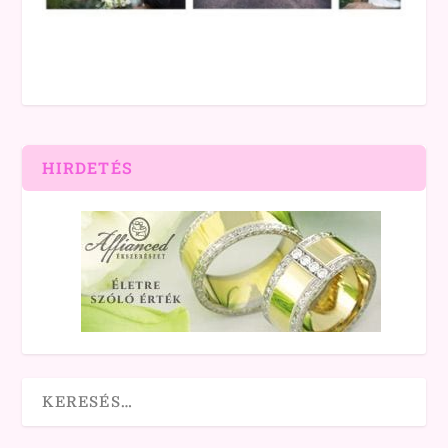
HIRDETÉS