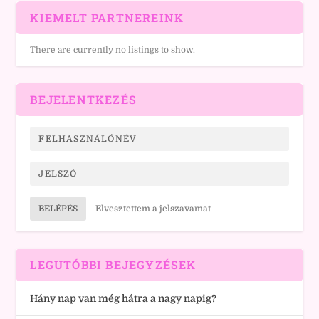
KIEMELT PARTNEREINK
There are currently no listings to show.
BEJELENTKEZÉS
BELÉPÉS
Elvesztettem a jelszavamat
LEGUTÓBBI BEJEGYZÉSEK
Hány nap van még hátra a nagy napig?