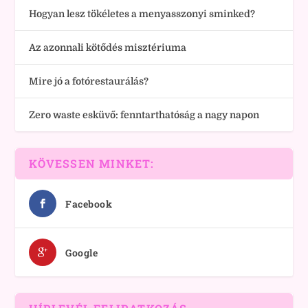
Hogyan lesz tökéletes a menyasszonyi sminked?
Az azonnali kötődés misztériuma
Mire jó a fotórestaurálás?
Zero waste esküvő: fenntarthatóság a nagy napon
KÖVESSEN MINKET:
Facebook
Google