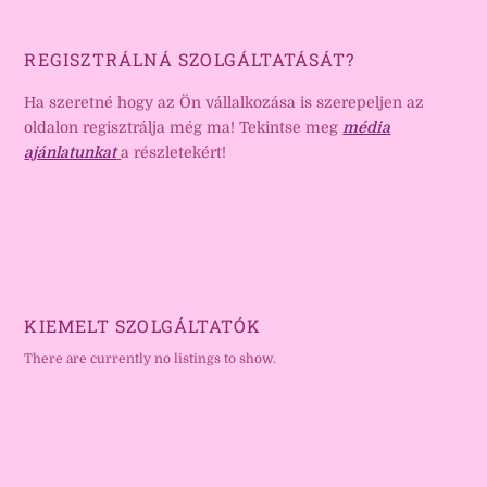
REGISZTRÁLNÁ SZOLGÁLTATÁSÁT?
Ha szeretné hogy az Ön vállalkozása is szerepeljen az
oldalon regisztrálja még ma! Tekintse meg
média
ajánlatunkat
a részletekért!
KIEMELT SZOLGÁLTATÓK
There are currently no listings to show.