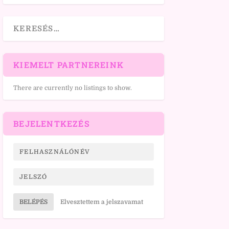
KIEMELT PARTNEREINK
There are currently no listings to show.
BEJELENTKEZÉS
BELÉPÉS
Elvesztettem a jelszavamat