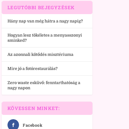
LEGUTÓBBI BEJEGYZÉSEK
Hány nap van még hátra a nagy napig?
Hogyan lesz tökéletes a menyasszonyi
sminked?
Az azonnali kötődés misztériuma
Mire jó a fotórestaurálás?
Zero waste esküvő: fenntarthatóság a
nagy napon
KÖVESSEN MINKET:
Facebook