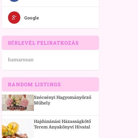
Google
HÍRLEVÉL FELIRATKOZÁS
hamarosan
RANDOM LISTINGS
Szécsényi Hagyományőrző
Műhely
Hajdúnánási Házasságkötő
Terem Anyakönyvi Hivatal