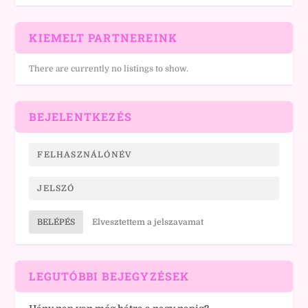
KIEMELT PARTNEREINK
There are currently no listings to show.
BEJELENTKEZÉS
BELÉPÉS
Elvesztettem a jelszavamat
LEGUTÓBBI BEJEGYZÉSEK