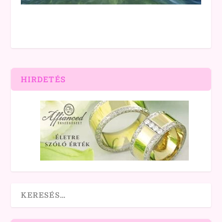
HIRDETÉS