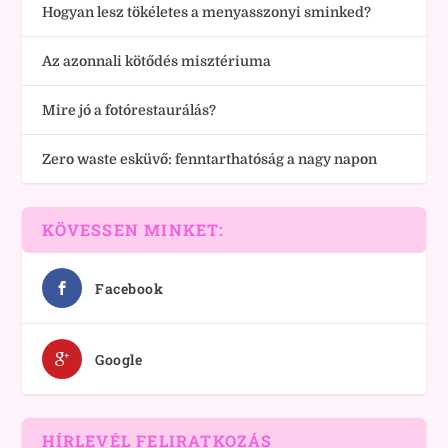
Hogyan lesz tökéletes a menyasszonyi sminked?
Az azonnali kötődés misztériuma
Mire jó a fotórestaurálás?
Zero waste esküvő: fenntarthatóság a nagy napon
KÖVESSEN MINKET:
Facebook
Google
HÍRLEVÉL FELIRATKOZÁS