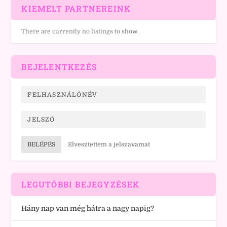
KIEMELT PARTNEREINK
There are currently no listings to show.
BEJELENTKEZÉS
BELÉPÉS
Elvesztettem a jelszavamat
LEGUTÓBBI BEJEGYZÉSEK
Hány nap van még hátra a nagy napig?