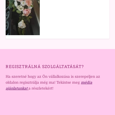
REGISZTRÁLNÁ SZOLGÁLTATÁSÁT?
Ha szeretné hogy az Ön vállalkozása is szerepeljen az
oldalon regisztrálja még ma! Tekintse meg
média
ajánlatunkat
a részletekért!