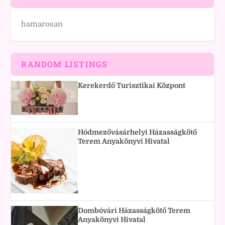
hamarosan
RANDOM LISTINGS
Kerekerdő Turisztikai Központ
Hódmezővásárhelyi Házasságkötő
Terem Anyakönyvi Hivatal
Dombóvári Házasságkötő Terem
Anyakönyvi Hivatal