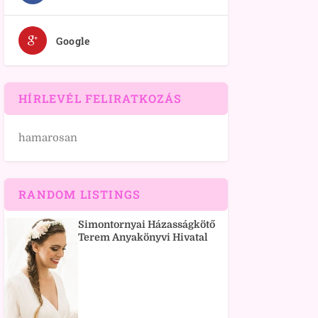
Google
HÍRLEVÉL FELIRATKOZÁS
hamarosan
RANDOM LISTINGS
Simontornyai Házasságkötő
Terem Anyakönyvi Hivatal