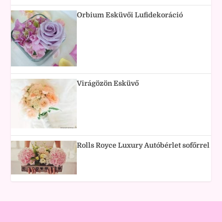
Orbium Esküvői Lufidekoráció
Virágözön Esküvő
Rolls Royce Luxury Autóbérlet sofőrrel