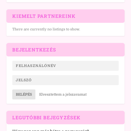
KIEMELT PARTNEREINK
There are currently no listings to show.
BEJELENTKEZÉS
BELÉPÉS
Elvesztettem a jelszavamat
LEGUTÓBBI BEJEGYZÉSEK