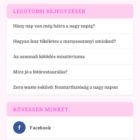
LEGUTÓBBI BEJEGYZÉSEK
Hány nap van még hátra a nagy napig?
Hogyan lesz tökéletes a menyasszonyi sminked?
Az azonnali kötődés misztériuma
Mire jó a fotórestaurálás?
Zero waste esküvő: fenntarthatóság a nagy napon
KÖVESSEN MINKET:
Facebook