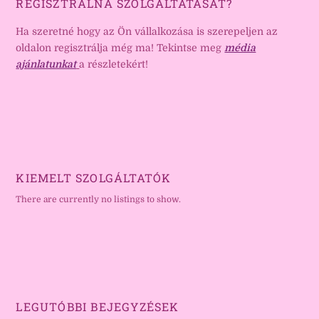
REGISZTRÁLNÁ SZOLGÁLTATÁSÁT?
Ha szeretné hogy az Ön vállalkozása is szerepeljen az
oldalon regisztrálja még ma! Tekintse meg
média
ajánlatunkat
a részletekért!
KIEMELT SZOLGÁLTATÓK
There are currently no listings to show.
LEGUTÓBBI BEJEGYZÉSEK