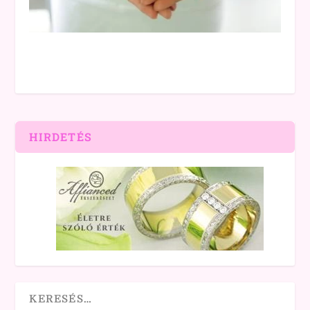
HIRDETÉS