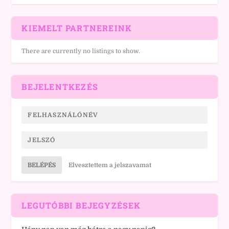
KIEMELT PARTNEREINK
There are currently no listings to show.
BEJELENTKEZÉS
BELÉPÉS
Elvesztettem a jelszavamat
LEGUTÓBBI BEJEGYZÉSEK