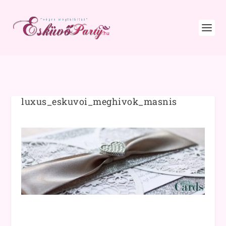
luxus_eskuvoi_meghivok_masnis