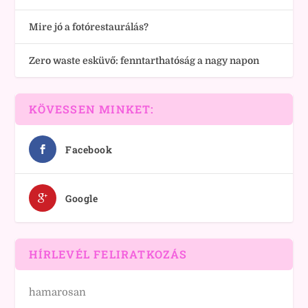
Mire jó a fotórestaurálás?
Zero waste esküvő: fenntarthatóság a nagy napon
KÖVESSEN MINKET:
Facebook
Google
HÍRLEVÉL FELIRATKOZÁS
hamarosan