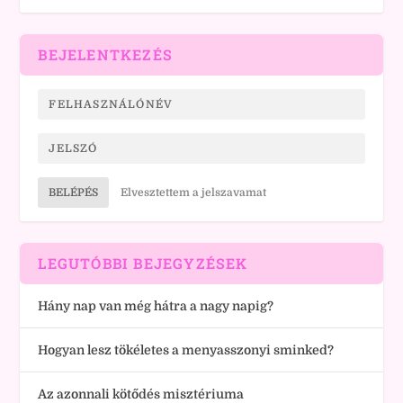
BEJELENTKEZÉS
BELÉPÉS
Elvesztettem a jelszavamat
LEGUTÓBBI BEJEGYZÉSEK
Hány nap van még hátra a nagy napig?
Hogyan lesz tökéletes a menyasszonyi sminked?
Az azonnali kötődés misztériuma