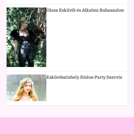
Olasz Esküvői és Alkalmi Ruhaszalon
Esküvőszínhely Etalon Party Szervíz