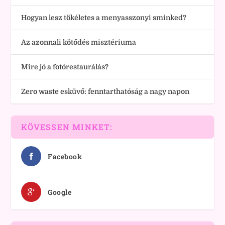
Hogyan lesz tökéletes a menyasszonyi sminked?
Az azonnali kötődés misztériuma
Mire jó a fotórestaurálás?
Zero waste esküvő: fenntarthatóság a nagy napon
KÖVESSEN MINKET:
Facebook
Google