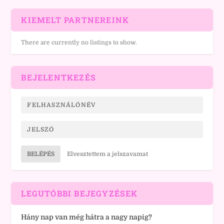
KIEMELT PARTNEREINK
There are currently no listings to show.
BEJELENTKEZÉS
BELÉPÉS
Elvesztettem a jelszavamat
LEGUTÓBBI BEJEGYZÉSEK
Hány nap van még hátra a nagy napig?