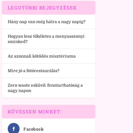
LEGUTÓBBI BEJEGYZÉSEK
Hány nap van még hátra a nagy napig?
Hogyan lesz tökéletes a menyasszonyi
sminked?
Az azonnali kötődés misztériuma
Mire jó a fotórestaurálás?
Zero waste esküvő: fenntarthatóság a
nagy napon
KÖVESSEN MINKET:
Facebook