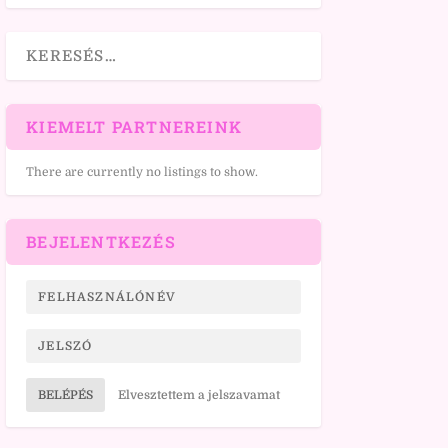
KIEMELT PARTNEREINK
There are currently no listings to show.
BEJELENTKEZÉS
BELÉPÉS
Elvesztettem a jelszavamat