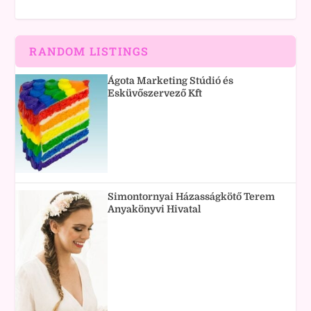
RANDOM LISTINGS
Ágota Marketing Stúdió és
Esküvőszervező Kft
Simontornyai Házasságkötő Terem
Anyakönyvi Hivatal