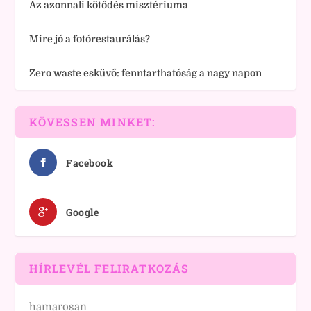
Az azonnali kötődés misztériuma
Mire jó a fotórestaurálás?
Zero waste esküvő: fenntarthatóság a nagy napon
KÖVESSEN MINKET:
Facebook
Google
HÍRLEVÉL FELIRATKOZÁS
hamarosan