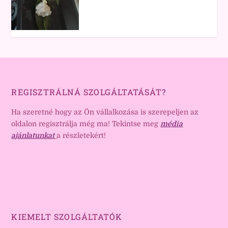
REGISZTRÁLNÁ SZOLGÁLTATÁSÁT?
Ha szeretné hogy az Ön vállalkozása is szerepeljen az
oldalon regisztrálja még ma! Tekintse meg
média
ajánlatunkat
a részletekért!
KIEMELT SZOLGÁLTATÓK