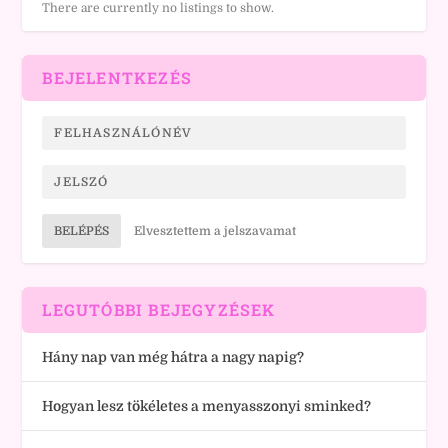
There are currently no listings to show.
BEJELENTKEZÉS
BELÉPÉS
Elvesztettem a jelszavamat
LEGUTÓBBI BEJEGYZÉSEK
Hány nap van még hátra a nagy napig?
Hogyan lesz tökéletes a menyasszonyi sminked?