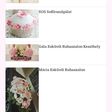
SOS Sofőrszolgálat
Gála Esküvői Ruhaszalon Keszthely
Mária Esküvői Ruhaszalon