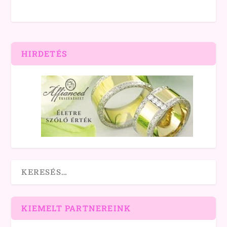
HIRDETÉS
KIEMELT PARTNEREINK