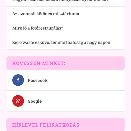
Az azonnali kötődés misztériuma
Mire jó a fotórestaurálás?
Zero waste esküvő: fenntarthatóság a nagy napon
KÖVESSEN MINKET:
Facebook
Google
HÍRLEVÉL FELIRATKOZÁS