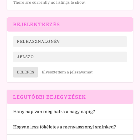
There are currently no listings to show.
BEJELENTKEZÉS
BELÉPÉS
Elvesztettem a jelszavamat
LEGUTÓBBI BEJEGYZÉSEK
Hány nap van még hátra a nagy napig?
Hogyan lesz tökéletes a menyasszonyi sminked?