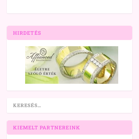
HIRDETÉS
KIEMELT PARTNEREINK