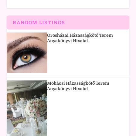
RANDOM LISTINGS
Orosházai Házasságkötő Terem
Anyakönyvi Hivatal
Mohácsi Házasságkötő Terem
Anyakönyvi Hivatal