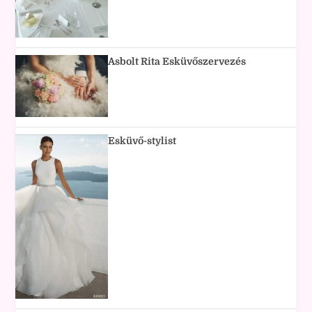
Asbolt Rita Esküvőszervezés
Esküvő-stylist