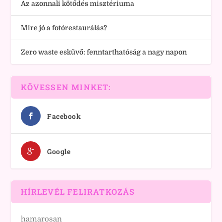
Az azonnali kötődés misztériuma
Mire jó a fotórestaurálás?
Zero waste esküvő: fenntarthatóság a nagy napon
KÖVESSEN MINKET:
Facebook
Google
HÍRLEVÉL FELIRATKOZÁS
hamarosan