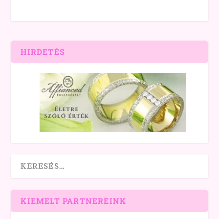
HIRDETÉS
KIEMELT PARTNEREINK