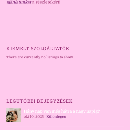
ajánlatunkat
a részletekért!
KIEMELT SZOLGÁLTATÓK
There are currently no listings to show.
LEGUTÓBBI BEJEGYZÉSEK
Hány nap van még hátra a nagy napig?
okt 10, 2025
|
Különleges