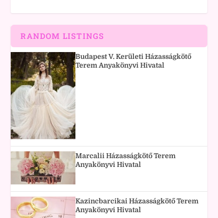
RANDOM LISTINGS
Budapest V. Kerületi Házasságkötő
Terem Anyakönyvi Hivatal
Marcalii Házasságkötő Terem
Anyakönyvi Hivatal
Kazincbarcikai Házasságkötő Terem
Anyakönyvi Hivatal