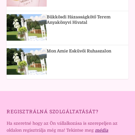
Bükkösdi Házasságkötő Terem
Anyakönyvi Hivatal
Mon Amie Esküvői Ruhaszalon
REGISZTRÁLNÁ SZOLGÁLTATÁSÁT?
Ha szeretné hogy az Ön vállalkozása is szerepeljen az
oldalon regisztrálja még ma! Tekintse meg
média