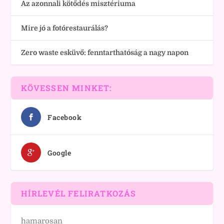
Az azonnali kötődés misztériuma
Mire jó a fotórestaurálás?
Zero waste esküvő: fenntarthatóság a nagy napon
KÖVESSEN MINKET:
Facebook
Google
HÍRLEVÉL FELIRATKOZÁS
hamarosan