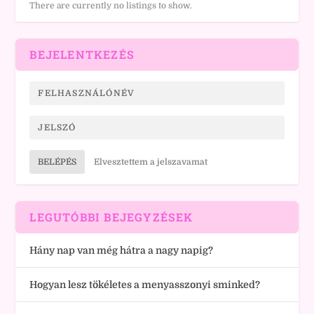
There are currently no listings to show.
BEJELENTKEZÉS
BELÉPÉS
Elvesztettem a jelszavamat
LEGUTÓBBI BEJEGYZÉSEK
Hány nap van még hátra a nagy napig?
Hogyan lesz tökéletes a menyasszonyi sminked?