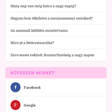
Hány nap van még hátra a nagy napig?
Hogyan lesz tökéletes a menyasszonyi sminked?
Az azonnali kötődés misztériuma
Mire jó a fotórestaurálás?
Zero waste esküvő: fenntarthatóság a nagy napon
KÖVESSEN MINKET:
Facebook
Google