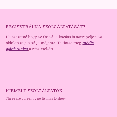
REGISZTRÁLNÁ SZOLGÁLTATÁSÁT?
Ha szeretné hogy az Ön vállalkozása is szerepeljen az
oldalon regisztrálja még ma! Tekintse meg
média
ajánlatunkat
a részletekért!
KIEMELT SZOLGÁLTATÓK
There are currently no listings to show.