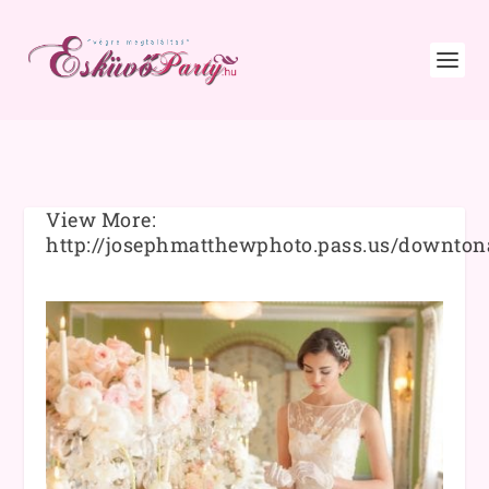
View More:
http://josephmatthewphoto.pass.us/downto