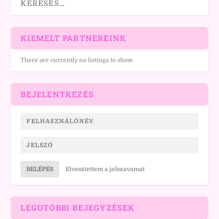
KIEMELT PARTNEREINK
There are currently no listings to show.
BEJELENTKEZÉS
BELÉPÉS
Elvesztettem a jelszavamat
LEGUTÓBBI BEJEGYZÉSEK