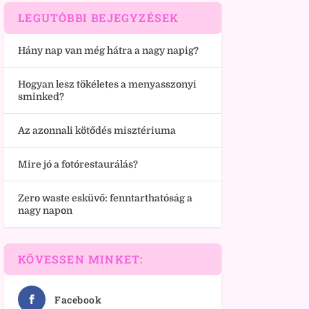
LEGUTÓBBI BEJEGYZÉSEK
Hány nap van még hátra a nagy napig?
Hogyan lesz tökéletes a menyasszonyi
sminked?
Az azonnali kötődés misztériuma
Mire jó a fotórestaurálás?
Zero waste esküvő: fenntarthatóság a
nagy napon
KÖVESSEN MINKET:
Facebook