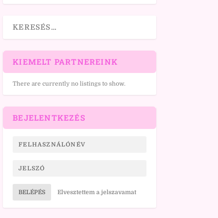
KIEMELT PARTNEREINK
There are currently no listings to show.
BEJELENTKEZÉS
BELÉPÉS
Elvesztettem a jelszavamat