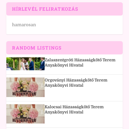
HÍRLEVÉL FELIRATKOZÁS
hamarosan
RANDOM LISTINGS
Zalaszentgróti Házasságkötő Terem
Anyakönyvi Hivatal
Orgoványi Házasságkötő Terem
Anyakönyvi Hivatal
Kalocsai Házasságkötő Terem
Anyakönyvi Hivatal