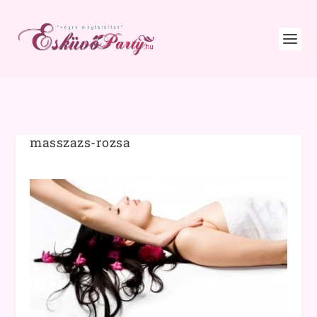
masszazs-rozsa