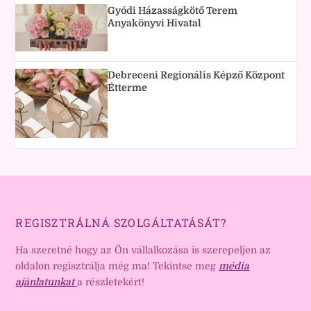
Gyódi Házasságkötő Terem
Anyakönyvi Hivatal
Debreceni Regionális Képző Központ
Étterme
REGISZTRÁLNÁ SZOLGÁLTATÁSÁT?
Ha szeretné hogy az Ön vállalkozása is szerepeljen az
oldalon regisztrálja még ma! Tekintse meg
média
ajánlatunkat
a részletekért!