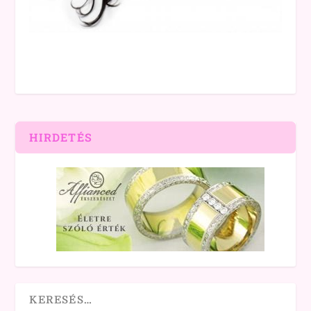
HIRDETÉS