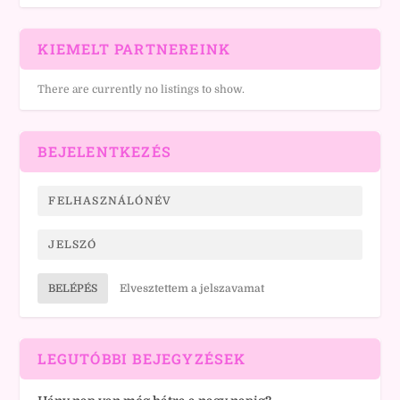
KIEMELT PARTNEREINK
There are currently no listings to show.
BEJELENTKEZÉS
BELÉPÉS
Elvesztettem a jelszavamat
LEGUTÓBBI BEJEGYZÉSEK