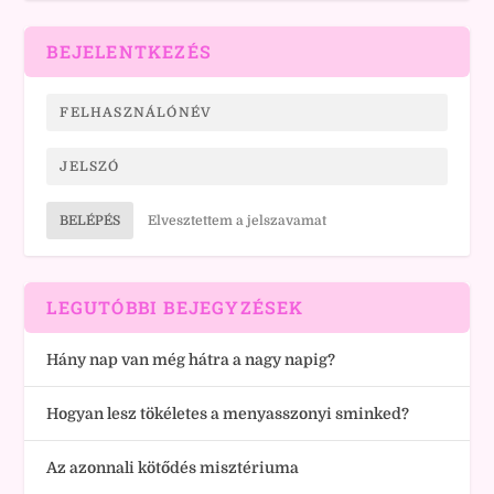
BEJELENTKEZÉS
BELÉPÉS
Elvesztettem a jelszavamat
LEGUTÓBBI BEJEGYZÉSEK
Hány nap van még hátra a nagy napig?
Hogyan lesz tökéletes a menyasszonyi sminked?
Az azonnali kötődés misztériuma