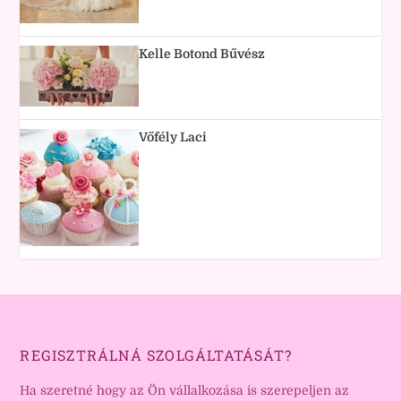
Kelle Botond Bűvész
Vőfély Laci
REGISZTRÁLNÁ SZOLGÁLTATÁSÁT?
Ha szeretné hogy az Ön vállalkozása is szerepeljen az