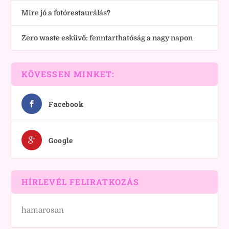
Mire jó a fotórestaurálás?
Zero waste esküvő: fenntarthatóság a nagy napon
KÖVESSEN MINKET:
Facebook
Google
HÍRLEVÉL FELIRATKOZÁS
hamarosan