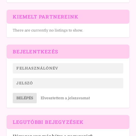
KIEMELT PARTNEREINK
There are currently no listings to show.
BEJELENTKEZÉS
BELÉPÉS
Elvesztettem a jelszavamat
LEGUTÓBBI BEJEGYZÉSEK