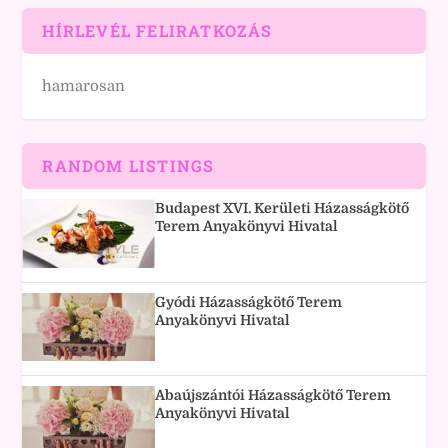
HÍRLEVÉL FELIRATKOZÁS
hamarosan
RANDOM LISTINGS
Budapest XVI. Kerületi Házasságkötő
Terem Anyakönyvi Hivatal
Gyódi Házasságkötő Terem
Anyakönyvi Hivatal
Abaújszántói Házasságkötő Terem
Anyakönyvi Hivatal