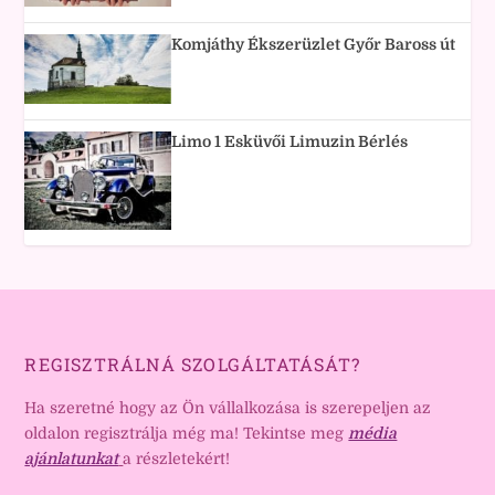
Komjáthy Ékszerüzlet Győr Baross út
Limo 1 Esküvői Limuzin Bérlés
REGISZTRÁLNÁ SZOLGÁLTATÁSÁT?
Ha szeretné hogy az Ön vállalkozása is szerepeljen az
oldalon regisztrálja még ma! Tekintse meg
média
ajánlatunkat
a részletekért!