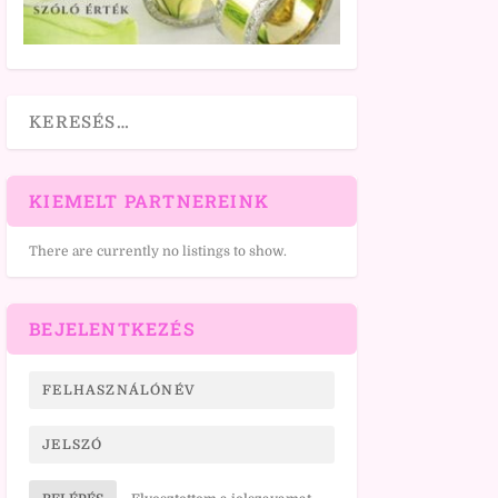
KIEMELT PARTNEREINK
There are currently no listings to show.
BEJELENTKEZÉS