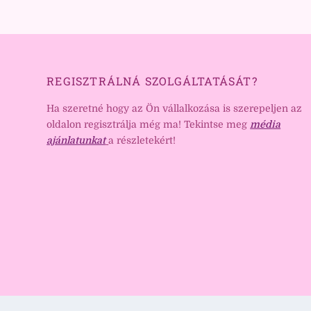
REGISZTRÁLNÁ SZOLGÁLTATÁSÁT?
Ha szeretné hogy az Ön vállalkozása is szerepeljen az
oldalon regisztrálja még ma! Tekintse meg
média
ajánlatunkat
a részletekért!