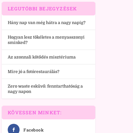
LEGUTÓBBI BEJEGYZÉSEK
Hány nap van még hátra a nagy napig?
Hogyan lesz tökéletes a menyasszonyi
sminked?
Az azonnali kötődés misztériuma
Mire jó a fotórestaurálás?
Zero waste esküvő: fenntarthatóság a
nagy napon
KÖVESSEN MINKET:
Facebook