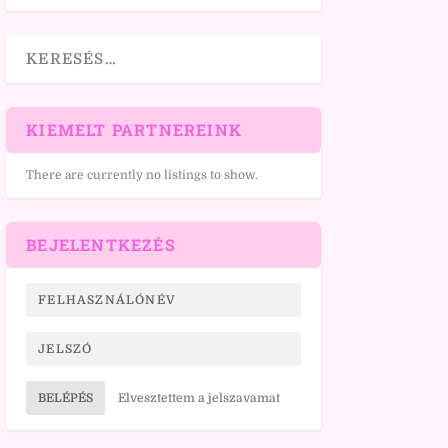
KIEMELT PARTNEREINK
There are currently no listings to show.
BEJELENTKEZÉS
BELÉPÉS
Elvesztettem a jelszavamat