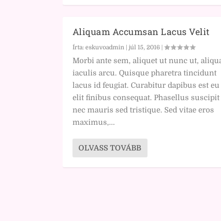
Aliquam Accumsan Lacus Velit
Írta:
eskuvoadmin
|
júl 15, 2016
|
Morbi ante sem, aliquet ut nunc ut, aliq
iaculis arcu. Quisque pharetra tincidunt
lacus id feugiat. Curabitur dapibus est eu
elit finibus consequat. Phasellus suscipit
nec mauris sed tristique. Sed vitae eros
maximus,...
OLVASS TOVÁBB