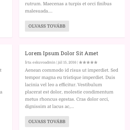
rutrum. Maecenas a turpis et orci finibus
malesuada....
OLVASS TOVÁBB
Lorem Ipsum Dolor Sit Amet
Írta:
eskuvoadmin
|
júl 15, 2016
|
t
Aenean commodo id risus ut imperdiet. Sed
tempor magna eu tristique imperdiet. Duis
lacinia vel leo a efficitur. Vestibulum
 a
placerat est dolor, molestie condimentum
metus rhoncus egestas. Cras dolor orci,
dignissim at lacus ac,...
OLVASS TOVÁBB