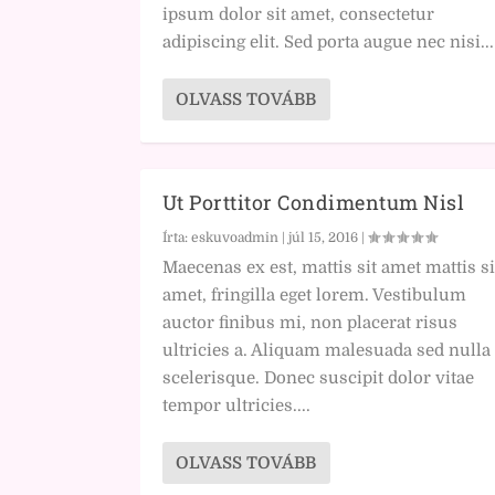
ipsum dolor sit amet, consectetur
adipiscing elit. Sed porta augue nec nisi...
OLVASS TOVÁBB
Ut Porttitor Condimentum Nisl
Írta:
eskuvoadmin
|
júl 15, 2016
|
Maecenas ex est, mattis sit amet mattis si
amet, fringilla eget lorem. Vestibulum
auctor finibus mi, non placerat risus
ultricies a. Aliquam malesuada sed nulla
scelerisque. Donec suscipit dolor vitae
tempor ultricies....
OLVASS TOVÁBB