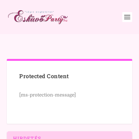
Protected Content
[ms-protection-message]
HIRDETÉS