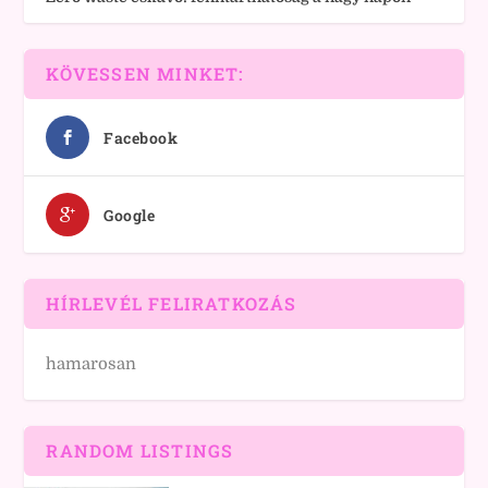
KÖVESSEN MINKET:
Facebook
Google
HÍRLEVÉL FELIRATKOZÁS
hamarosan
RANDOM LISTINGS