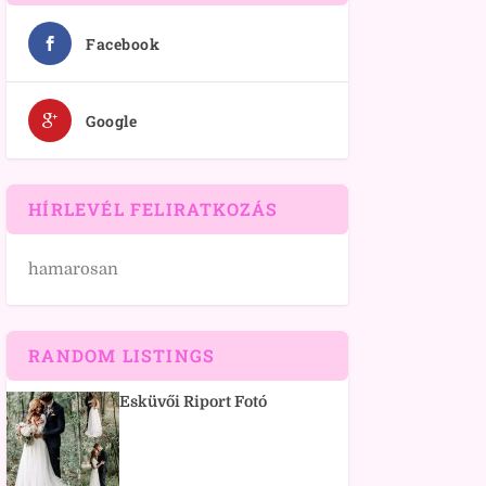
Facebook
Google
HÍRLEVÉL FELIRATKOZÁS
hamarosan
RANDOM LISTINGS
Esküvői Riport Fotó