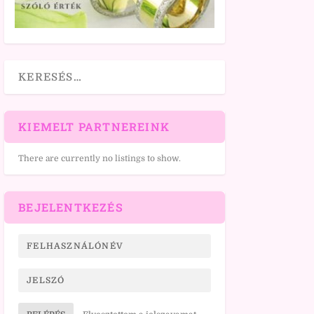
KIEMELT PARTNEREINK
There are currently no listings to show.
BEJELENTKEZÉS