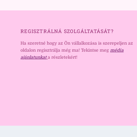
REGISZTRÁLNÁ SZOLGÁLTATÁSÁT?
Ha szeretné hogy az Ön vállalkozása is szerepeljen az
oldalon regisztrálja még ma! Tekintse meg
média
ajánlatunkat
a részletekért!