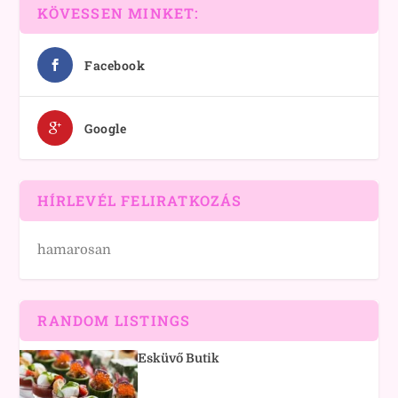
KÖVESSEN MINKET:
Facebook
Google
HÍRLEVÉL FELIRATKOZÁS
hamarosan
RANDOM LISTINGS
Esküvő Butik