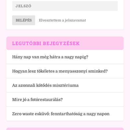
BELÉPÉS
Elvesztettem a jelszavamat
LEGUTÓBBI BEJEGYZÉSEK
Hány nap van még hátra a nagy napig?
Hogyan lesz tökéletes a menyasszonyi sminked?
Az azonnali kötődés misztériuma
Mire jó a fotórestaurálás?
Zero waste esküvő: fenntarthatóság a nagy napon