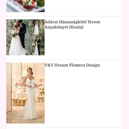
Adácsi Házasságkötő Terem
Anyakönyvi Hivatal
V&V Dream Flowers Design