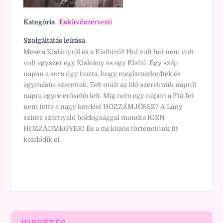
Kategória
Esküvőszervező
Szolgáltatás leírása
Mese a Kislányról és a Kisfiúról! Hol volt hol nem volt
volt egyszer egy Kisleány és egy Kisfiú. Egy szép
napon a sors úgy hozta, hogy megismerkedtek és
egymásba szerettek. Telt múlt az idő szerelmük napról
napra egyre erősebb lett. Míg nem egy napon a Fiú fel
nem tette a nagy kérdést HOZZÁMJÖSSZ? A Lány
szinte szárnyaló boldogsággal mondta IGEN
HOZZÁDMEGYEK! És a mi közös történetünk itt
kezdődik el.
HIRDETÉS