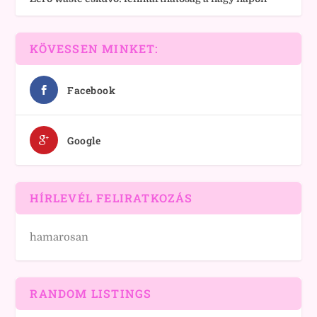
KÖVESSEN MINKET:
Facebook
Google
HÍRLEVÉL FELIRATKOZÁS
hamarosan
RANDOM LISTINGS