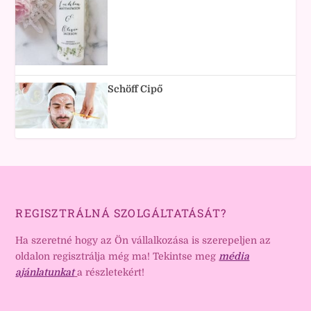
Schöff Cipő
REGISZTRÁLNÁ SZOLGÁLTATÁSÁT?
Ha szeretné hogy az Ön vállalkozása is szerepeljen az
oldalon regisztrálja még ma! Tekintse meg
média
ajánlatunkat
a részletekért!