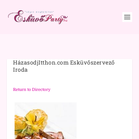
HázasodjItthon.com Esküvőszervező
Iroda
Return to Directory