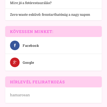
Mire jó a fotórestaurálás?
Zero waste esküvő: fenntarthatóság a nagy napon
KÖVESSEN MINKET:
Facebook
Google
HÍRLEVÉL FELIRATKOZÁS
hamarosan