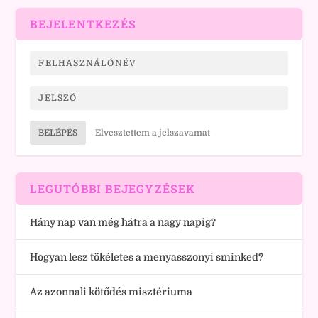
BEJELENTKEZÉS
BELÉPÉS
Elvesztettem a jelszavamat
LEGUTÓBBI BEJEGYZÉSEK
Hány nap van még hátra a nagy napig?
Hogyan lesz tökéletes a menyasszonyi sminked?
Az azonnali kötődés misztériuma