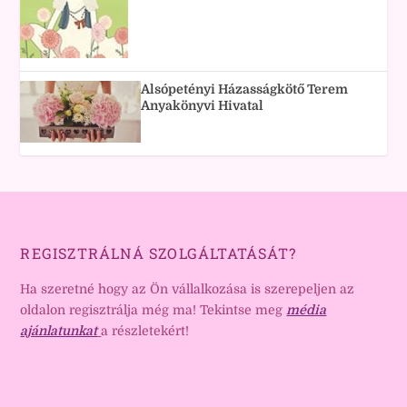
Alsópetényi Házasságkötő Terem
Anyakönyvi Hivatal
REGISZTRÁLNÁ SZOLGÁLTATÁSÁT?
Ha szeretné hogy az Ön vállalkozása is szerepeljen az
oldalon regisztrálja még ma! Tekintse meg
média
ajánlatunkat
a részletekért!