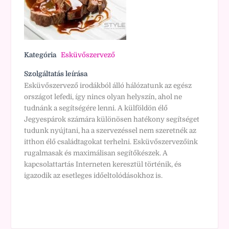
Kategória
Esküvőszervező
Szolgáltatás leírása
Esküvőszervező irodákból álló hálózatunk az egész
országot lefedi, így nincs olyan helyszín, ahol ne
tudnánk a segítségére lenni. A külföldön élő
Jegyespárok számára különösen hatékony segítséget
tudunk nyújtani, ha a szervezéssel nem szeretnék az
itthon élő családtagokat terhelni. Esküvőszervezőink
rugalmasak és maximálisan segítőkészek. A
kapcsolattartás Interneten keresztül történik, és
igazodik az esetleges időeltolódásokhoz is.