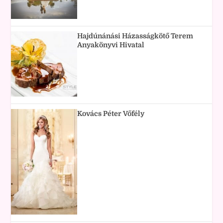
Hajdúnánási Házasságkötő Terem
Anyakönyvi Hivatal
Kovács Péter Vőfély