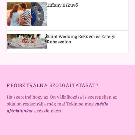
Tiffany Esküvő
Saint Wedding Esküvői és Estélyi
Ruhaszalon
REGISZTRÁLNÁ SZOLGÁLTATÁSÁT?
Ha szeretné hogy az Ön vállalkozása is szerepeljen az
oldalon regisztrálja még ma! Tekintse meg
média
ajánlatunkat
a részletekért!