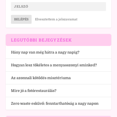
BELÉPÉS
Elvesztettem a jelszavamat
LEGUTÓBBI BEJEGYZÉSEK
Hány nap van még hátra a nagy napig?
Hogyan lesz tökéletes a menyasszonyi sminked?
Az azonnali kötődés misztériuma
Mire jó a fotórestaurálás?
Zero waste esküvő: fenntarthatóság a nagy napon