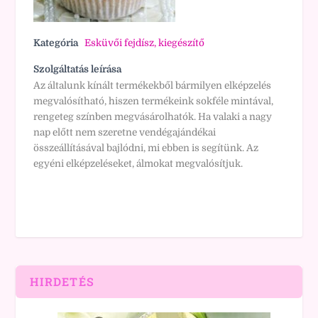
Kategória
Esküvői fejdísz, kiegészítő
Szolgáltatás leírása
Az általunk kínált termékekből bármilyen elképzelés
megvalósítható, hiszen termékeink sokféle mintával,
rengeteg színben megvásárolhatók. Ha valaki a nagy
nap előtt nem szeretne vendégajándékai
összeállításával bajlódni, mi ebben is segítünk. Az
egyéni elképzeléseket, álmokat megvalósítjuk.
HIRDETÉS