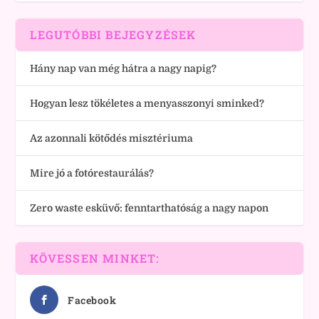
LEGUTÓBBI BEJEGYZÉSEK
Hány nap van még hátra a nagy napig?
Hogyan lesz tökéletes a menyasszonyi sminked?
Az azonnali kötődés misztériuma
Mire jó a fotórestaurálás?
Zero waste esküvő: fenntarthatóság a nagy napon
KÖVESSEN MINKET:
Facebook