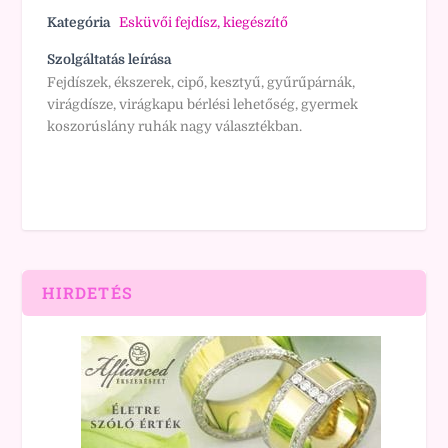
Kategória
Esküvői fejdísz, kiegészítő
Szolgáltatás leírása
Fejdíszek, ékszerek, cipő, kesztyű, gyűrűpárnák,
virágdísze, virágkapu bérlési lehetőség, gyermek
koszorúslány ruhák nagy választékban.
HIRDETÉS