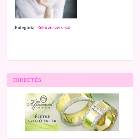
Kategória
Esküvőszervező
HIRDETÉS