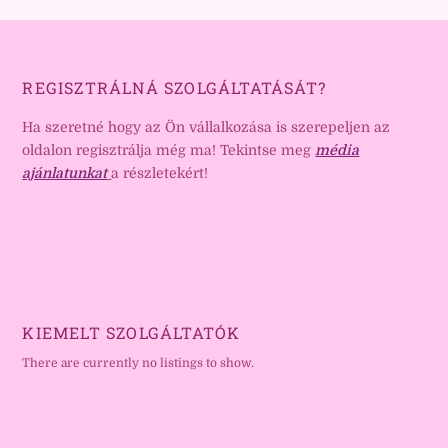
REGISZTRÁLNÁ SZOLGÁLTATÁSÁT?
Ha szeretné hogy az Ön vállalkozása is szerepeljen az
oldalon regisztrálja még ma! Tekintse meg
média
ajánlatunkat
a részletekért!
KIEMELT SZOLGÁLTATÓK
There are currently no listings to show.