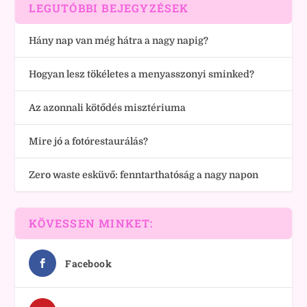
LEGUTÓBBI BEJEGYZÉSEK
Hány nap van még hátra a nagy napig?
Hogyan lesz tökéletes a menyasszonyi sminked?
Az azonnali kötődés misztériuma
Mire jó a fotórestaurálás?
Zero waste esküvő: fenntarthatóság a nagy napon
KÖVESSEN MINKET:
Facebook