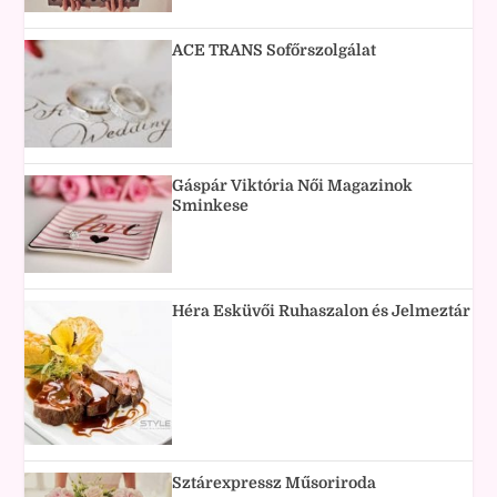
ACE TRANS Sofőrszolgálat
Gáspár Viktória Női Magazinok
Sminkese
Héra Esküvői Ruhaszalon és Jelmeztár
Sztárexpressz Műsoriroda