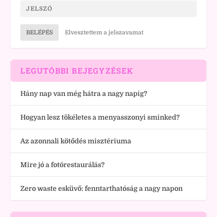
BELÉPÉS
Elvesztettem a jelszavamat
LEGUTÓBBI BEJEGYZÉSEK
Hány nap van még hátra a nagy napig?
Hogyan lesz tökéletes a menyasszonyi sminked?
Az azonnali kötődés misztériuma
Mire jó a fotórestaurálás?
Zero waste esküvő: fenntarthatóság a nagy napon