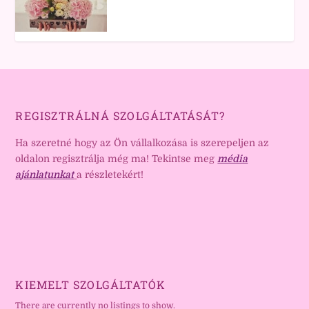
REGISZTRÁLNÁ SZOLGÁLTATÁSÁT?
Ha szeretné hogy az Ön vállalkozása is szerepeljen az
oldalon regisztrálja még ma! Tekintse meg
média
ajánlatunkat
a részletekért!
KIEMELT SZOLGÁLTATÓK
There are currently no listings to show.