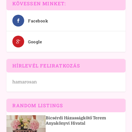
KÖVESSEN MINKET:
Facebook
Google
HÍRLEVÉL FELIRATKOZÁS
hamarosan
RANDOM LISTINGS
Bicsérdi Házasságkötő Terem
Anyakönyvi Hivatal