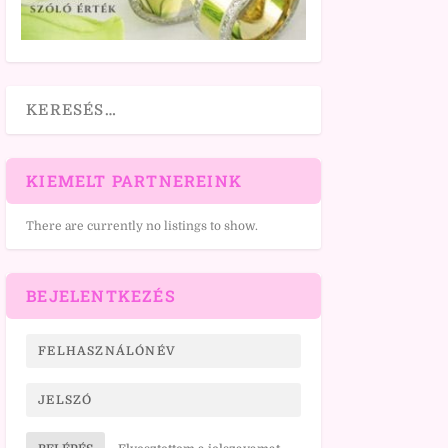
KIEMELT PARTNEREINK
There are currently no listings to show.
BEJELENTKEZÉS