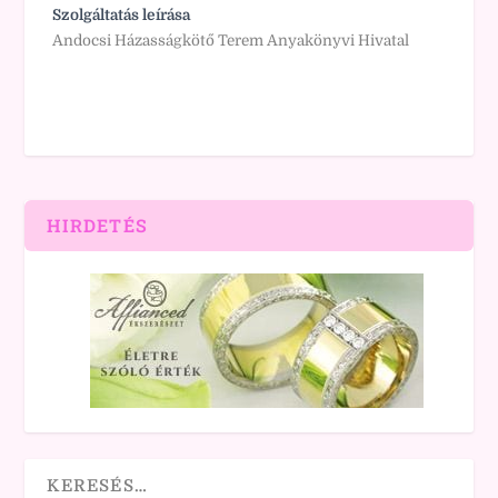
Szolgáltatás leírása
Andocsi Házasságkötő Terem Anyakönyvi Hivatal
HIRDETÉS