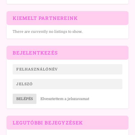
KIEMELT PARTNEREINK
There are currently no listings to show.
BEJELENTKEZÉS
BELÉPÉS
Elvesztettem a jelszavamat
LEGUTÓBBI BEJEGYZÉSEK