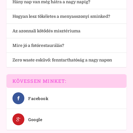
Hány nap van még hátra a nagy napig?
Hogyan lesz tökéletes a menyasszonyi sminked?
Az azonnali kötődés misztériuma
Mire jó a fotórestaurálás?
Zero waste esküvő: fenntarthatóság a nagy napon
KÖVESSEN MINKET:
Facebook
Google