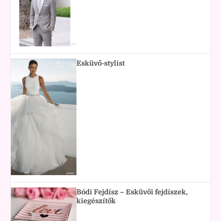
Esküvő-stylist
Bódi Fejdísz – Esküvői fejdíszek,
kiegészítők