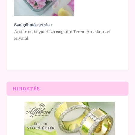
Szolgáltatás leírása
Andornaktályai Házasságkötő Terem Anyakönyvi
Hivatal
HIRDETÉS