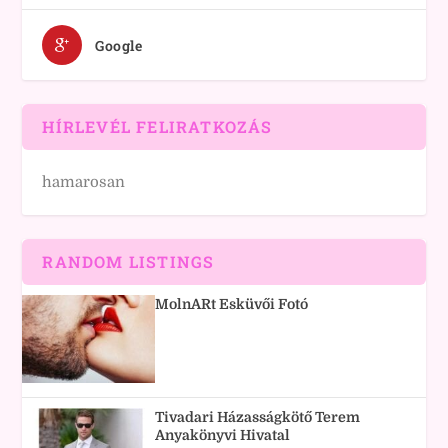
Google
HÍRLEVÉL FELIRATKOZÁS
hamarosan
RANDOM LISTINGS
MolnARt Esküvői Fotó
Tivadari Házasságkötő Terem
Anyakönyvi Hivatal