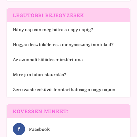
LEGUTÓBBI BEJEGYZÉSEK
Hány nap van még hátra a nagy napig?
Hogyan lesz tökéletes a menyasszonyi sminked?
Az azonnali kötődés misztériuma
Mire jó a fotórestaurálás?
Zero waste esküvő: fenntarthatóság a nagy napon
KÖVESSEN MINKET:
Facebook