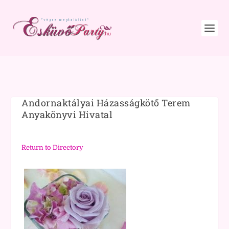
Andornaktályai Házasságkötő Terem
Anyakönyvi Hivatal
Return to Directory