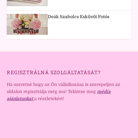
Deák Szabolcs Esküvői Fotós
REGISZTRÁLNÁ SZOLGÁLTATÁSÁT?
Ha szeretné hogy az Ön vállalkozása is szerepeljen az
oldalon regisztrálja még ma! Tekintse meg
média
ajánlatunkat
a részletekért!