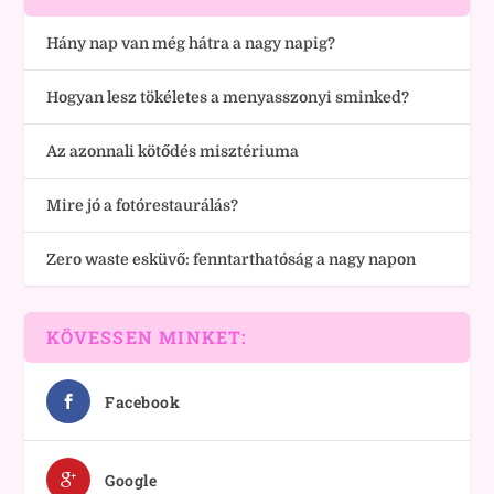
Hány nap van még hátra a nagy napig?
Hogyan lesz tökéletes a menyasszonyi sminked?
Az azonnali kötődés misztériuma
Mire jó a fotórestaurálás?
Zero waste esküvő: fenntarthatóság a nagy napon
KÖVESSEN MINKET:
Facebook
Google