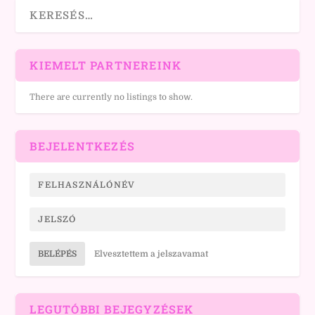
KIEMELT PARTNEREINK
There are currently no listings to show.
BEJELENTKEZÉS
BELÉPÉS
Elvesztettem a jelszavamat
LEGUTÓBBI BEJEGYZÉSEK