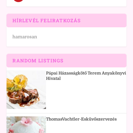
HÍRLEVÉL FELIRATKOZÁS
hamarosan
RANDOM LISTINGS
Pápai Házasságkötő Terem Anyakönyvi
Hivatal
ThomasVachtler-Esküvőszervezés