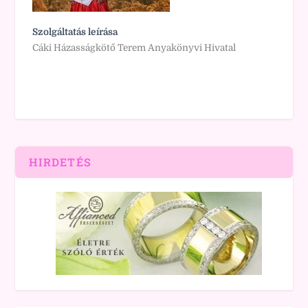
Szolgáltatás leírása
Cáki Házasságkötő Terem Anyakönyvi Hivatal
HIRDETÉS