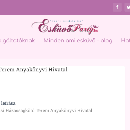
olgáltatóknak
Minden ami esküvő – blog
Ha
 Terem Anyakönyvi Hivatal
 leírása
si Házasságkötő Terem Anyakönyvi Hivatal