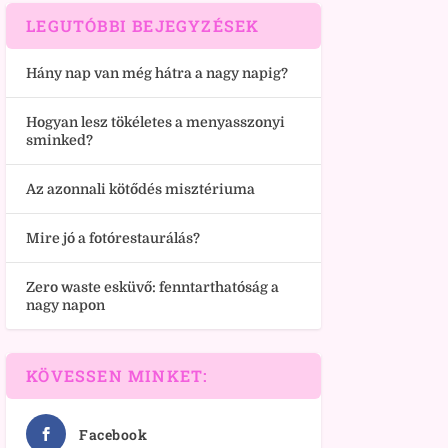
LEGUTÓBBI BEJEGYZÉSEK
Hány nap van még hátra a nagy napig?
Hogyan lesz tökéletes a menyasszonyi
sminked?
Az azonnali kötődés misztériuma
Mire jó a fotórestaurálás?
Zero waste esküvő: fenntarthatóság a
nagy napon
KÖVESSEN MINKET:
Facebook