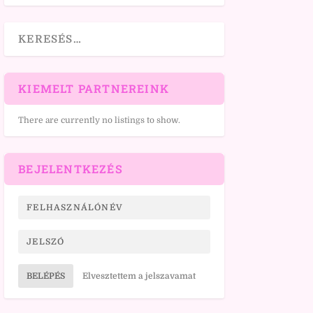
KIEMELT PARTNEREINK
There are currently no listings to show.
BEJELENTKEZÉS
BELÉPÉS
Elvesztettem a jelszavamat