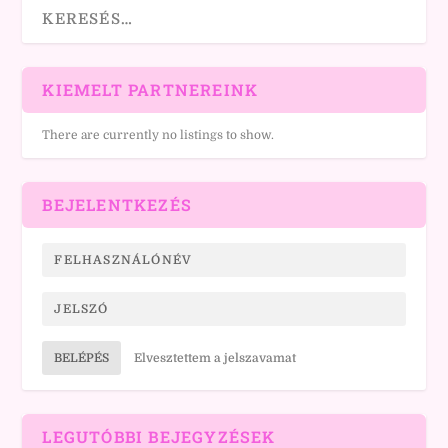
KIEMELT PARTNEREINK
There are currently no listings to show.
BEJELENTKEZÉS
BELÉPÉS
Elvesztettem a jelszavamat
LEGUTÓBBI BEJEGYZÉSEK