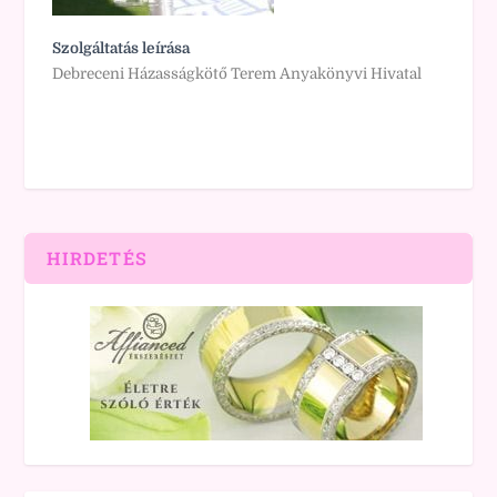
Szolgáltatás leírása
Debreceni Házasságkötő Terem Anyakönyvi Hivatal
HIRDETÉS