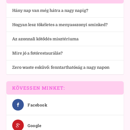
Hány nap van még hátra a nagy napig?
Hogyan lesz tökéletes a menyasszonyi sminked?
Az azonnali kötődés misztériuma
Mire jó a fotórestaurálás?
Zero waste esküvő: fenntarthatóság a nagy napon
KÖVESSEN MINKET:
Facebook
Google