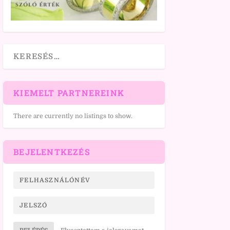
KIEMELT PARTNEREINK
There are currently no listings to show.
BEJELENTKEZÉS