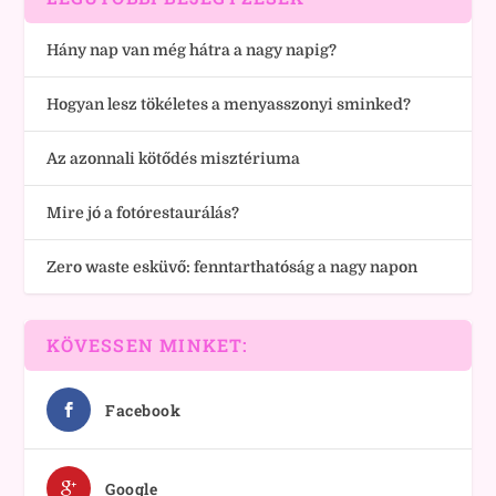
Hány nap van még hátra a nagy napig?
Hogyan lesz tökéletes a menyasszonyi sminked?
Az azonnali kötődés misztériuma
Mire jó a fotórestaurálás?
Zero waste esküvő: fenntarthatóság a nagy napon
KÖVESSEN MINKET:
Facebook
Google