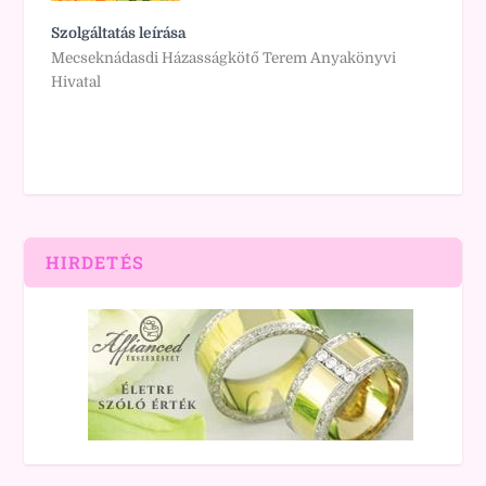
Szolgáltatás leírása
Mecseknádasdi Házasságkötő Terem Anyakönyvi
Hivatal
HIRDETÉS