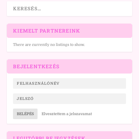
KIEMELT PARTNEREINK
There are currently no listings to show.
BEJELENTKEZÉS
BELÉPÉS
Elvesztettem a jelszavamat
LEGUTÓBBI BEJEGYZÉSEK