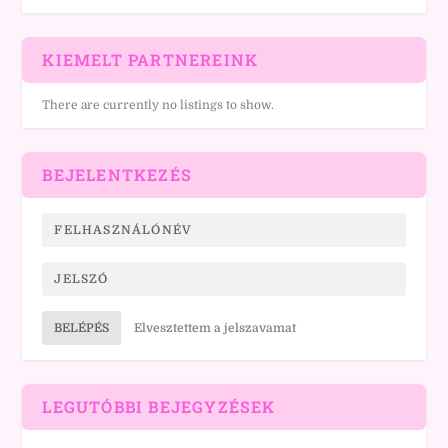
KIEMELT PARTNEREINK
There are currently no listings to show.
BEJELENTKEZÉS
BELÉPÉS
Elvesztettem a jelszavamat
LEGUTÓBBI BEJEGYZÉSEK