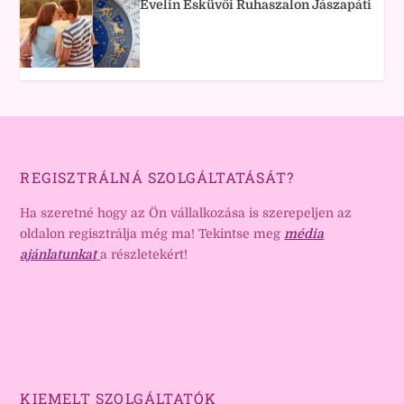
Evelin Esküvői Ruhaszalon Jászapáti
REGISZTRÁLNÁ SZOLGÁLTATÁSÁT?
Ha szeretné hogy az Ön vállalkozása is szerepeljen az
oldalon regisztrálja még ma! Tekintse meg
média
ajánlatunkat
a részletekért!
KIEMELT SZOLGÁLTATÓK