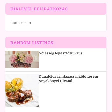
HÍRLEVÉL FELIRATKOZÁS
hamarosan
RANDOM LISTINGS
Nőiesség fejlesztő kurzus
Dunaföldvári Házasságkötő Terem
Anyakönyvi Hivatal