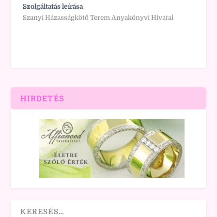
Szolgáltatás leírása
Szanyi Házasságkötő Terem Anyakönyvi Hivatal
HIRDETÉS