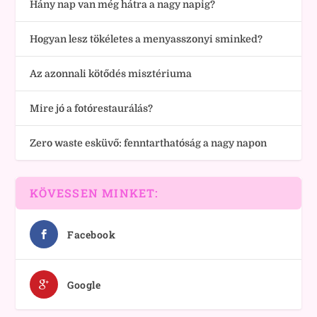
Hány nap van még hátra a nagy napig?
Hogyan lesz tökéletes a menyasszonyi sminked?
Az azonnali kötődés misztériuma
Mire jó a fotórestaurálás?
Zero waste esküvő: fenntarthatóság a nagy napon
KÖVESSEN MINKET:
Facebook
Google