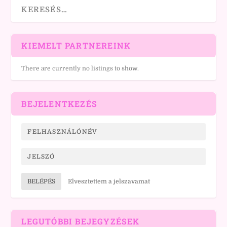
KIEMELT PARTNEREINK
There are currently no listings to show.
BEJELENTKEZÉS
BELÉPÉS
Elvesztettem a jelszavamat
LEGUTÓBBI BEJEGYZÉSEK