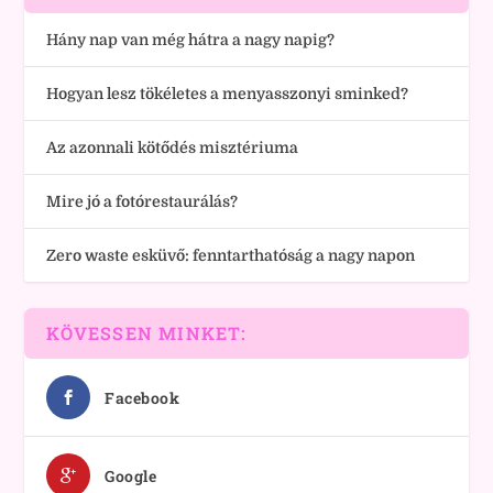
Hány nap van még hátra a nagy napig?
Hogyan lesz tökéletes a menyasszonyi sminked?
Az azonnali kötődés misztériuma
Mire jó a fotórestaurálás?
Zero waste esküvő: fenntarthatóság a nagy napon
KÖVESSEN MINKET:
Facebook
Google