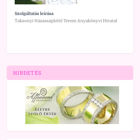
Szolgáltatás leírása
Taksonyi Házasságkötő Terem Anyakönyvi Hivatal
HIRDETÉS