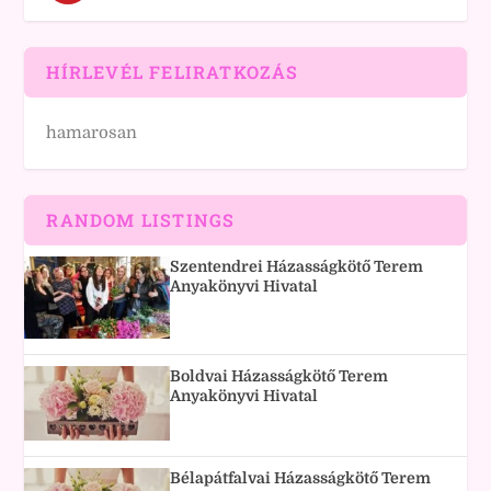
HÍRLEVÉL FELIRATKOZÁS
hamarosan
RANDOM LISTINGS
Szentendrei Házasságkötő Terem
Anyakönyvi Hivatal
Boldvai Házasságkötő Terem
Anyakönyvi Hivatal
Bélapátfalvai Házasságkötő Terem