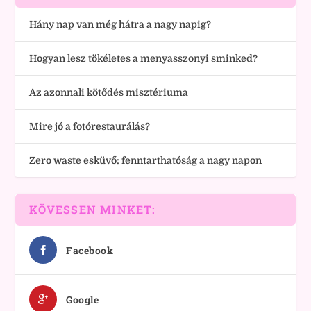
Hány nap van még hátra a nagy napig?
Hogyan lesz tökéletes a menyasszonyi sminked?
Az azonnali kötődés misztériuma
Mire jó a fotórestaurálás?
Zero waste esküvő: fenntarthatóság a nagy napon
KÖVESSEN MINKET:
Facebook
Google