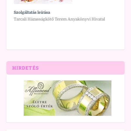
Szolgáltatás leírása
Tarcali Házasságkötő Terem Anyakönyvi Hivatal
HIRDETÉS