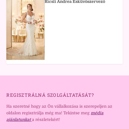
Ricsli Andrea Esküvőszervező
REGISZTRÁLNÁ SZOLGÁLTATÁSÁT?
Ha szeretné hogy az Ön vállalkozása is szerepeljen az
oldalon regisztrálja még ma! Tekintse meg
média
ajánlatunkat
a részletekért!