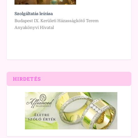
Szolgáltatás leírása
Budapest IX. Kerületi Házasságkötő Terem
Anyakönyvi Hivatal
HIRDETÉS