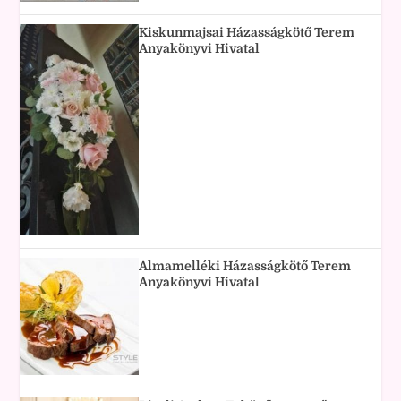
Kiskunmajsai Házasságkötő Terem
Anyakönyvi Hivatal
Almamelléki Házasságkötő Terem
Anyakönyvi Hivatal