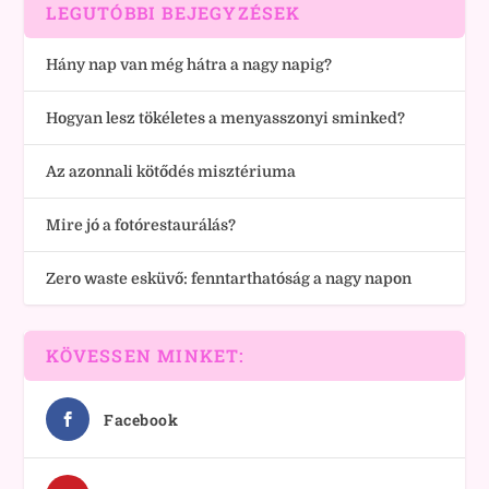
LEGUTÓBBI BEJEGYZÉSEK
Hány nap van még hátra a nagy napig?
Hogyan lesz tökéletes a menyasszonyi sminked?
Az azonnali kötődés misztériuma
Mire jó a fotórestaurálás?
Zero waste esküvő: fenntarthatóság a nagy napon
KÖVESSEN MINKET:
Facebook