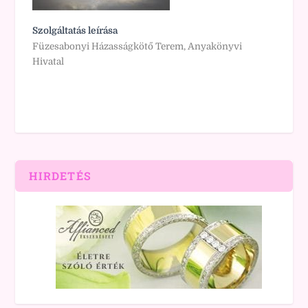
Szolgáltatás leírása
Füzesabonyi Házasságkötő Terem, Anyakönyvi
Hivatal
HIRDETÉS