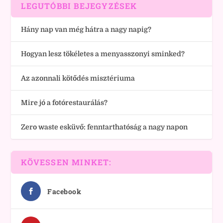
LEGUTÓBBI BEJEGYZÉSEK
Hány nap van még hátra a nagy napig?
Hogyan lesz tökéletes a menyasszonyi sminked?
Az azonnali kötődés misztériuma
Mire jó a fotórestaurálás?
Zero waste esküvő: fenntarthatóság a nagy napon
KÖVESSEN MINKET:
Facebook