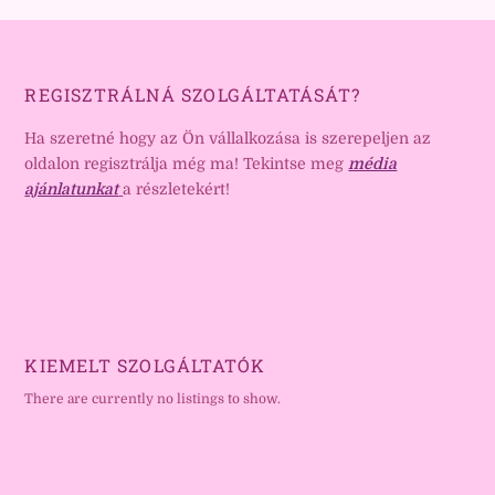
REGISZTRÁLNÁ SZOLGÁLTATÁSÁT?
Ha szeretné hogy az Ön vállalkozása is szerepeljen az
oldalon regisztrálja még ma! Tekintse meg
média
ajánlatunkat
a részletekért!
KIEMELT SZOLGÁLTATÓK
There are currently no listings to show.