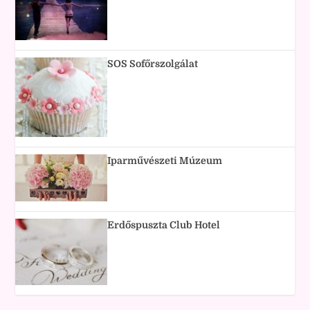
SOS Sofőrszolgálat
Iparművészeti Múzeum
Erdőspuszta Club Hotel