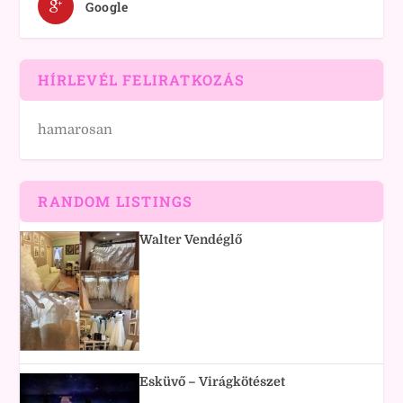
Google
HÍRLEVÉL FELIRATKOZÁS
hamarosan
RANDOM LISTINGS
Walter Vendéglő
Esküvő – Virágkötészet