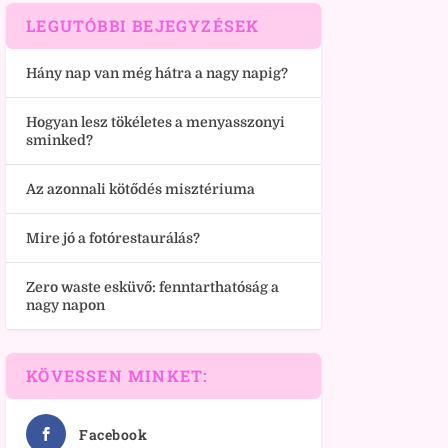
LEGUTÓBBI BEJEGYZÉSEK
Hány nap van még hátra a nagy napig?
Hogyan lesz tökéletes a menyasszonyi
sminked?
Az azonnali kötődés misztériuma
Mire jó a fotórestaurálás?
Zero waste esküvő: fenntarthatóság a
nagy napon
KÖVESSEN MINKET:
Facebook