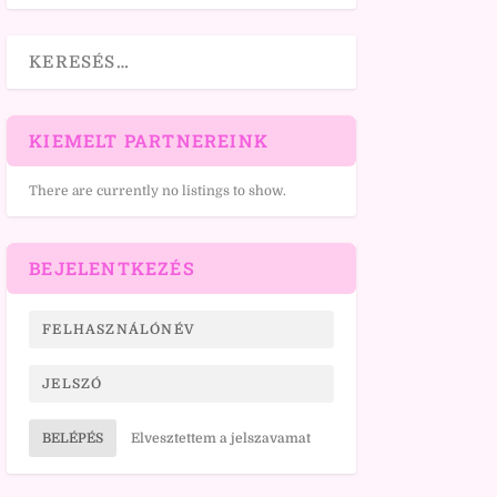
KIEMELT PARTNEREINK
There are currently no listings to show.
BEJELENTKEZÉS
BELÉPÉS
Elvesztettem a jelszavamat