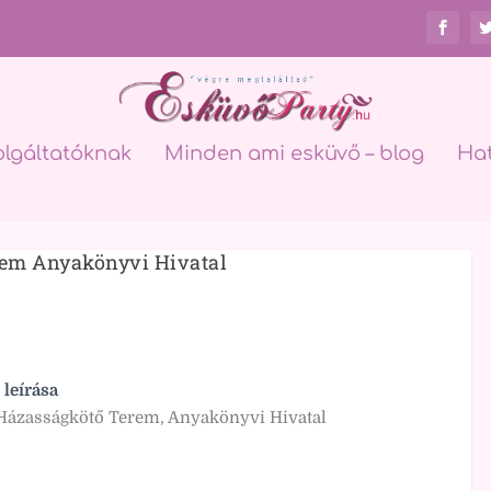
olgáltatóknak
Minden ami esküvő – blog
Ha
rem Anyakönyvi Hivatal
 leírása
 Házasságkötő Terem, Anyakönyvi Hivatal