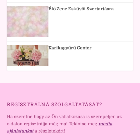
Élő Zene Esküvői Szertartásra
Karikagyűrű Center
REGISZTRÁLNÁ SZOLGÁLTATÁSÁT?
Ha szeretné hogy az Ön vállalkozása is szerepeljen az
oldalon regisztrálja még ma! Tekintse meg
média
ajánlatunkat
a részletekért!