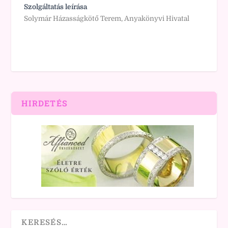
Szolgáltatás leírása
Solymár Házasságkötő Terem, Anyakönyvi Hivatal
HIRDETÉS