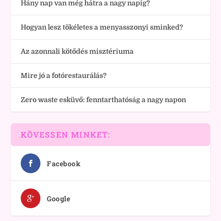
Hány nap van még hátra a nagy napig?
Hogyan lesz tökéletes a menyasszonyi sminked?
Az azonnali kötődés misztériuma
Mire jó a fotórestaurálás?
Zero waste esküvő: fenntarthatóság a nagy napon
KÖVESSEN MINKET:
Facebook
Google