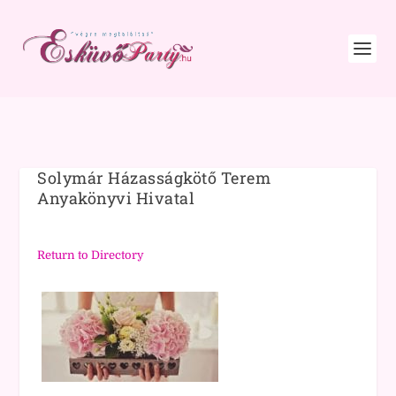
Solymár Házasságkötő Terem
Anyakönyvi Hivatal
Return to Directory