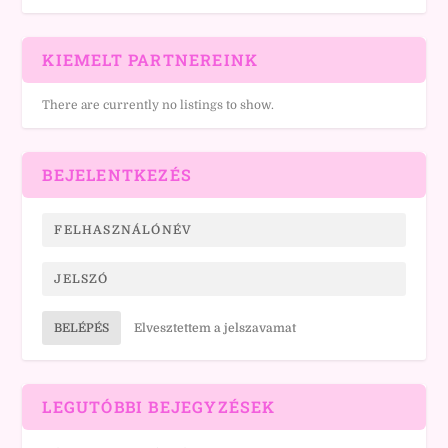
KIEMELT PARTNEREINK
There are currently no listings to show.
BEJELENTKEZÉS
BELÉPÉS
Elvesztettem a jelszavamat
LEGUTÓBBI BEJEGYZÉSEK