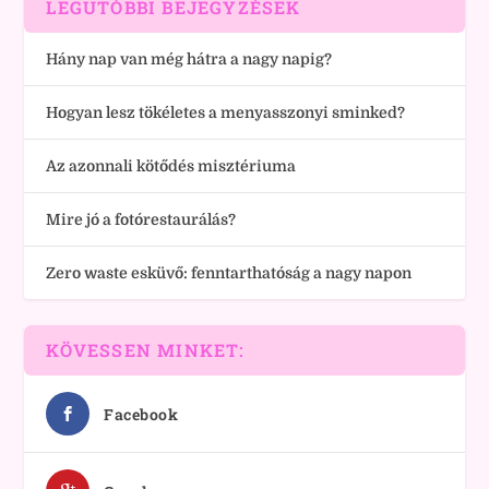
LEGUTÓBBI BEJEGYZÉSEK
Hány nap van még hátra a nagy napig?
Hogyan lesz tökéletes a menyasszonyi sminked?
Az azonnali kötődés misztériuma
Mire jó a fotórestaurálás?
Zero waste esküvő: fenntarthatóság a nagy napon
KÖVESSEN MINKET:
Facebook