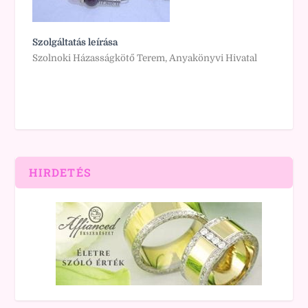
Szolgáltatás leírása
Szolnoki Házasságkötő Terem, Anyakönyvi Hivatal
HIRDETÉS