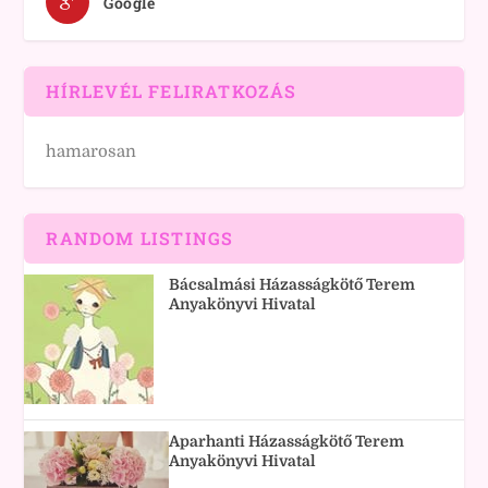
Google
HÍRLEVÉL FELIRATKOZÁS
hamarosan
RANDOM LISTINGS
Bácsalmási Házasságkötő Terem
Anyakönyvi Hivatal
Aparhanti Házasságkötő Terem
Anyakönyvi Hivatal