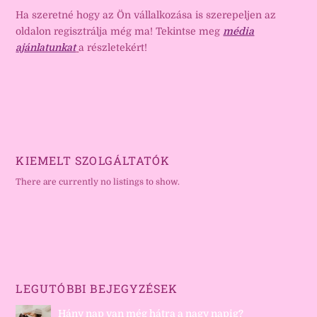
Ha szeretné hogy az Ön vállalkozása is szerepeljen az
oldalon regisztrálja még ma! Tekintse meg
média
ajánlatunkat
a részletekért!
KIEMELT SZOLGÁLTATÓK
There are currently no listings to show.
LEGUTÓBBI BEJEGYZÉSEK
Hány nap van még hátra a nagy napig?