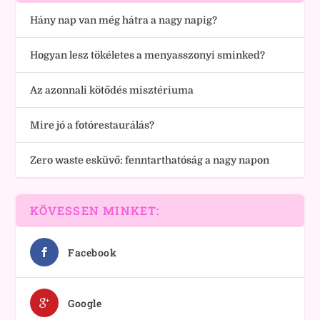
Hány nap van még hátra a nagy napig?
Hogyan lesz tökéletes a menyasszonyi sminked?
Az azonnali kötődés misztériuma
Mire jó a fotórestaurálás?
Zero waste esküvő: fenntarthatóság a nagy napon
KÖVESSEN MINKET:
Facebook
Google