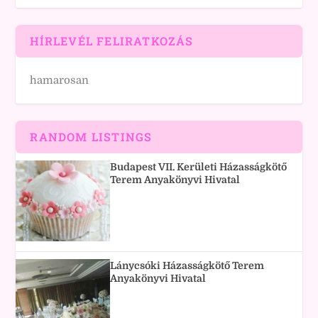
HÍRLEVÉL FELIRATKOZÁS
hamarosan
RANDOM LISTINGS
Budapest VII. Kerületi Házasságkötő
Terem Anyakönyvi Hivatal
Lánycsóki Házasságkötő Terem
Anyakönyvi Hivatal