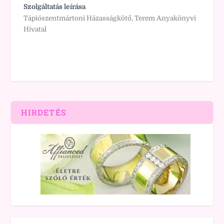
Szolgáltatás leírása
Tápiószentmártoni Házasságkötő, Terem Anyakönyvi
Hivatal
HIRDETÉS