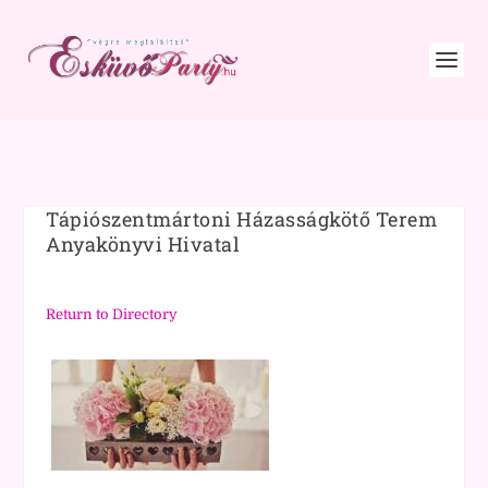
Tápiószentmártoni Házasságkötő Terem
Anyakönyvi Hivatal
Return to Directory