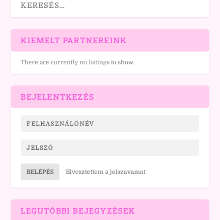
KIEMELT PARTNEREINK
There are currently no listings to show.
BEJELENTKEZÉS
BELÉPÉS
Elvesztettem a jelszavamat
LEGUTÓBBI BEJEGYZÉSEK